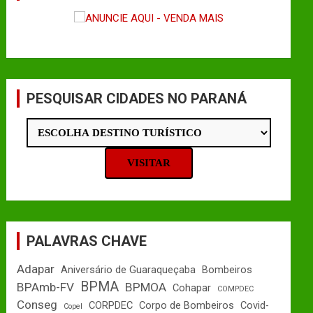
PESQUISAR CIDADES NO PARANÁ
PALAVRAS CHAVE
Adapar
Aniversário de Guaraqueçaba
Bombeiros
BPMA
BPAmb-FV
BPMOA
Cohapar
COMPDEC
Conseg
CORPDEC
Corpo de Bombeiros
Covid-
Copel