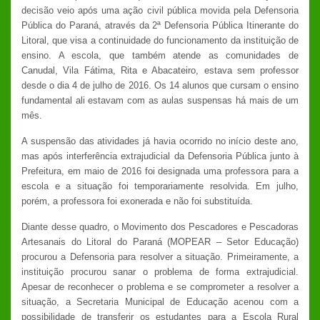
decisão veio após uma ação civil pública movida pela Defensoria
Pública do Paraná, através da 2ª Defensoria Pública Itinerante do
Litoral, que visa a continuidade do funcionamento da instituição de
ensino. A escola, que também atende as comunidades de
Canudal, Vila Fátima, Rita e Abacateiro, estava sem professor
desde o dia 4 de julho de 2016. Os 14 alunos que cursam o ensino
fundamental ali estavam com as aulas suspensas há mais de um
mês.
A suspensão das atividades já havia ocorrido no início deste ano,
mas após interferência extrajudicial da Defensoria Pública junto à
Prefeitura, em maio de 2016 foi designada uma professora para a
escola e a situação foi temporariamente resolvida. Em julho,
porém, a professora foi exonerada e não foi substituída.
Diante desse quadro, o Movimento dos Pescadores e Pescadoras
Artesanais do Litoral do Paraná (MOPEAR – Setor Educação)
procurou a Defensoria para resolver a situação. Primeiramente, a
instituição procurou sanar o problema de forma extrajudicial.
Apesar de reconhecer o problema e se comprometer a resolver a
situação, a Secretaria Municipal de Educação acenou com a
possibilidade de transferir os estudantes para a Escola Rural