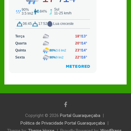
Copyright © 2026
Portal Guaraqueçaba
Politica de Privacidade Portal Guaraqueçaba
Theme by:
Theme Horse
Proudly Powered by:
WordPress