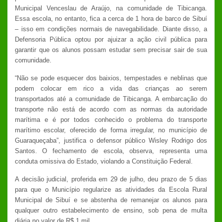
Municipal Venceslau de Araújo, na comunidade de Tibicanga.
Essa escola, no entanto, fica a cerca de 1 hora de barco de Sibuí
– isso em condições normais de navegabilidade. Diante disso, a
Defensoria Pública optou por ajuizar a ação civil pública para
garantir que os alunos possam estudar sem precisar sair de sua
comunidade.
“Não se pode esquecer dos baixios, tempestades e neblinas que
podem colocar em rico a vida das crianças ao serem
transportados até a comunidade de Tibicanga. A embarcação do
transporte não está de acordo com as normas da autoridade
marítima e é por todos conhecido o problema do transporte
marítimo escolar, oferecido de forma irregular, no município de
Guaraqueçaba”, justifica o defensor público Wisley Rodrigo dos
Santos. O fechamento de escola, observa, representa uma
conduta omissiva do Estado, violando a Constituição Federal.
A decisão judicial, proferida em 29 de julho, deu prazo de 5 dias
para que o Município regularize as atividades da Escola Rural
Municipal de Sibuí e se abstenha de remanejar os alunos para
qualquer outro estabelecimento de ensino, sob pena de multa
diária no valor de R$ 1 mil.