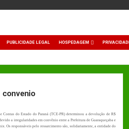
PUBLICIDADE LEGAL
HOSPEDAGEM
PRIVACIDAD
m convenio
de Contas do Estado do Paraná (TCE-PR) determinou a devolução de R$
devido a irregularidades em convênio entre a Prefeitura de Guaraqueçaba e
nix. Os responsáveis pelo ressarcimento são, solidariamente, a entidade do