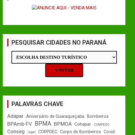
PESQUISAR CIDADES NO PARANÁ
PALAVRAS CHAVE
Adapar
Aniversário de Guaraqueçaba
Bombeiros
BPMA
BPAmb-FV
BPMOA
Cohapar
COMPDEC
Conseg
CORPDEC
Corpo de Bombeiros
Covid-
Copel