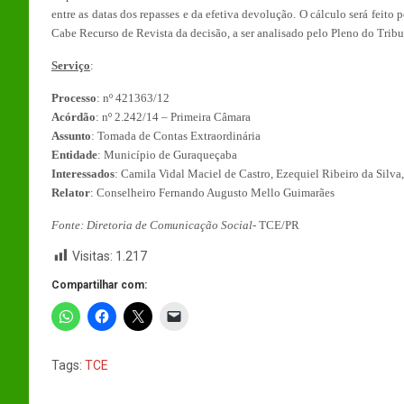
entre as datas dos repasses e da efetiva devolução. O cálculo será feito
Cabe Recurso de Revista da decisão, a ser analisado pelo Pleno do Tribu
Serviço
:
Processo
: nº 421363/12
Acórdão
: nº 2.242/14 – Primeira Câmara
Assunto
: Tomada de Contas Extraordinária
Entidade
: Município de Guraqueçaba
Interessados
: Camila Vidal Maciel de Castro, Ezequiel Ribeiro da Silva
Relator
: Conselheiro Fernando Augusto Mello Guimarães
Fonte:
Diretoria de Comunicação Social-
TCE/PR
Visitas:
1.217
Compartilhar com:
Tags:
TCE