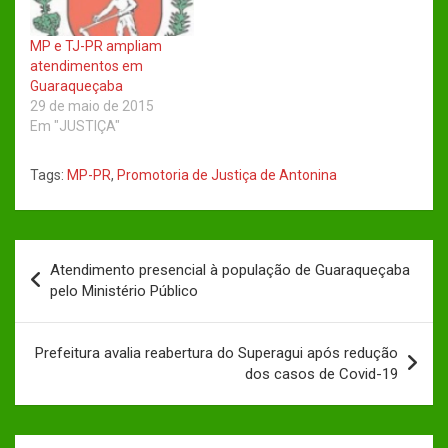
MP e TJ-PR ampliam
atendimentos em
Guaraqueçaba
29 de maio de 2015
Em "JUSTIÇA"
Tags:
MP-PR
,
Promotoria de Justiça de Antonina
Navegação
Atendimento presencial à população de Guaraqueçaba
de
pelo Ministério Público
Post
Prefeitura avalia reabertura do Superagui após redução
dos casos de Covid-19