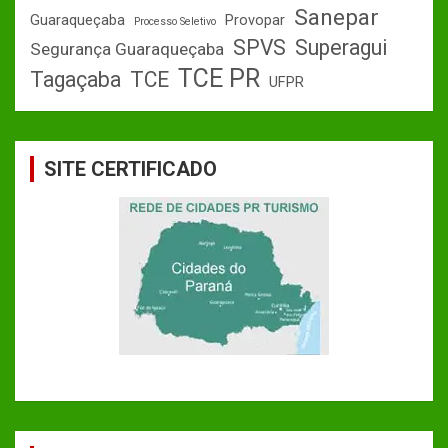
Sanepar
Guaraqueçaba
Provopar
Processo Seletivo
SPVS
Superagui
Segurança Guaraqueçaba
TCE PR
Tagaçaba
TCE
UFPR
SITE CERTIFICADO