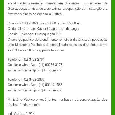
atendimento presencial mensal em diferentes comunidades de
Guaraqueçaba, visando a aproximar a população da instituição e a
efetivar o direito de acesso à justiça.
Quando? 10/12/2021, das 10h00min às 16h00min
Onde: CEC Ismael Xavier Chagas de Tibicanga
Ilha de Tibicanga- Guaraqueçba PR
O serviço público de atendimento remoto à distância da população
pelo Ministério Público é disponibilizado todos os dias úteis, entre
às 8:30 e às 18 horas, pelos telefones:
Telefone: (41) 3432-2764
Celular e whatsApp: (41) 99266-3175
e-mail: antonina.1prom@mppr.mp.br
Telefone: (41) 3432-1386
Celular e whatsApp: (41) 99149-1386
e-mail: antonina.2prom@mppr.mp.br
Ministério Público e você juntos, na busca da concretização dos
direitos fundamentais.
Visitas:
1.914